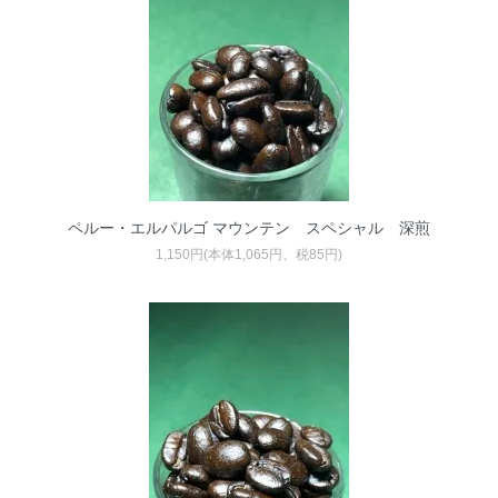
ペルー・エルパルゴ マウンテン スペシャル 深煎
1,150円(本体1,065円、税85円)