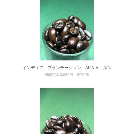
インディア プランテーション APＡＡ 深煎
950円(本体880円、税70円)