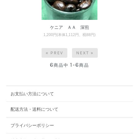
ケニア ＡＡ 深煎
1,200円(本体1,112円、税88円)
« PREV
NEXT »
6
1-6
商品中
商品
お支払い方法について
配送方法・送料について
プライバシーポリシー