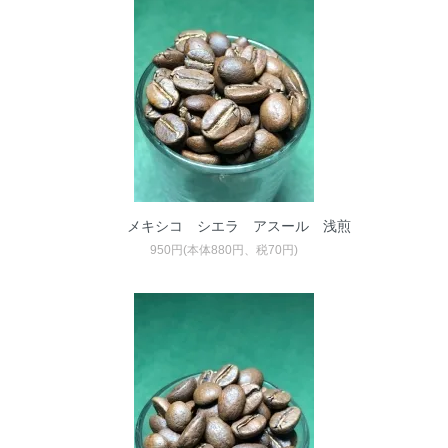
メキシコ シエラ アスール 浅煎
950円(本体880円、税70円)