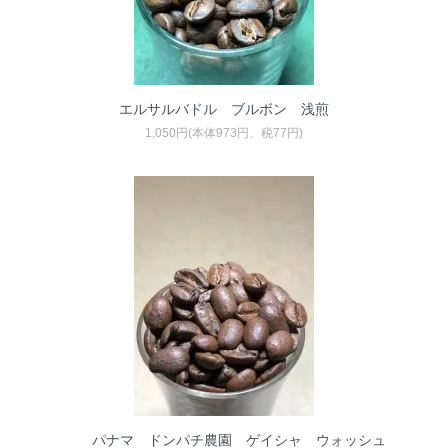
エルサルバドル ブルボン 浅煎
1,050円(本体973円、税77円)
パナマ ドンパチ農園 ゲイシャ ウォッシュ