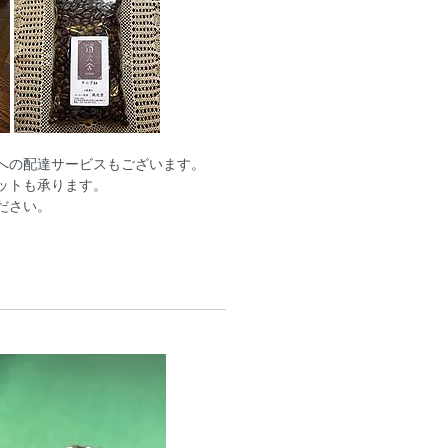
への配達サービスもございます。
ットも承ります。
ください。