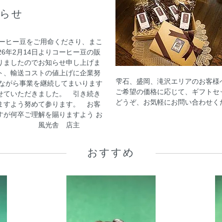
らせ
コーヒー豆をご用命くださり、まこ
6年2月14日よりコーヒー豆の販
りましたのでお知らせ申し上げま
ト、輸送コストの値上げに企業努
雫石、盛岡、滝沢エリアのお客様
念ながら事業を継続してまいります
ご希望の価格に応じて、ギフトセ
せていただきました。 引き続き
どうぞ、お気軽にお問い合わせ
ますよう努めて参ります。 お客
すが何卒ご理解を賜りますよう お
 風光舎 店主
おすすめ