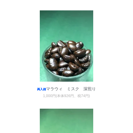
マラウィ ミスク 深煎り
1,000円(本体926円、税74円)