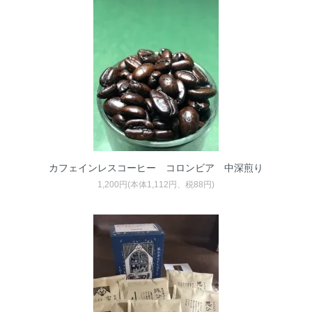
カフェインレスコーヒー コロンビア 中深煎り
1,200円(本体1,112円、税88円)