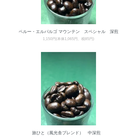
ペルー・エルパルゴ マウンテン スペシャル 深煎
1,150円(本体1,065円、税85円)
旅ひと（風光舎ブレンド） 中深煎