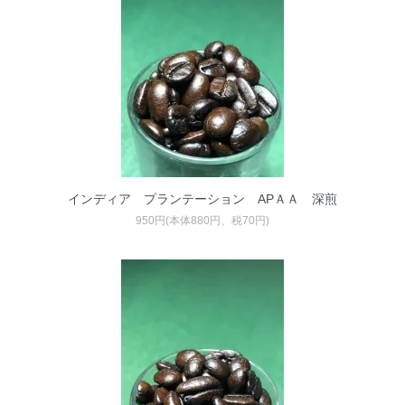
インディア プランテーション APＡＡ 深煎
950円(本体880円、税70円)