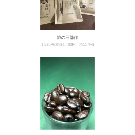
旅の三部作
1,580円(本体1,463円、税117円)