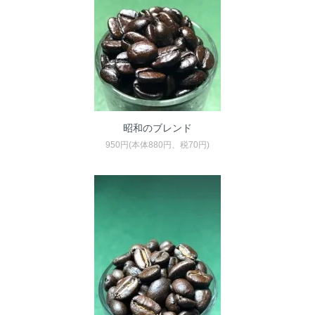
昭和のブレンド
950円(本体880円、税70円)